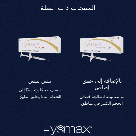
المنتجات ذات الصلة
بالإضافة إلى عمق
بلس ليبس
إضافي
يضيف حجمًا وتحديدًا إلى
تم تصميمه لمعالجة فقدان
الشفاه، مما يخلق مظهرًا
الحجم الكبير في مناطق
أكثر امتلاءً وتحديدًا.مثالي
مثل الخدين والصدغين وخط
لإعادة تشكيل خطوط الشفاه
الفك.يعمل على تعزيز ملامح
والحصول على تأثير طبيعي
الوجه مع تقليل التجاعيد
ممتلئ.
العميقة للحصول على مظهر