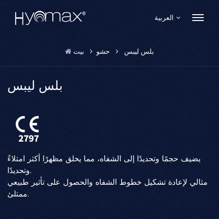
العربية
بلس ليبس
حشو
بيت
English
Français
بلس ليبس
Español
Pусский
Português
يضيف حجمًا وتحديدًا إلى الشفاه، مما يخلق مظهرًا أكثر امتلاءً
العربية
وتحديدًا.
مثالي لإعادة تشكيل خطوط الشفاه والحصول على تأثير طبيعي
日本語
ممتلئ.
中文