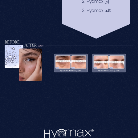
2. Hyamax إي
3. Hyamax كاها