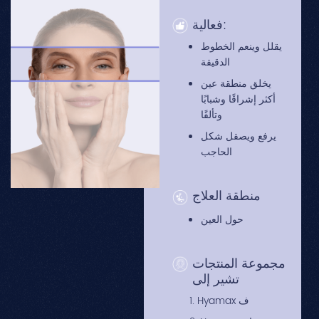
فعالية:
يقلل وينعم الخطوط
الدقيقة
يخلق منطقة عين
أكثر إشراقًا وشبابًا
وتألقًا
يرفع ويصقل شكل
الحاجب
منطقة العلاج
حول العين
مجموعة المنتجات
تشير إلى
1. Hyamax ف