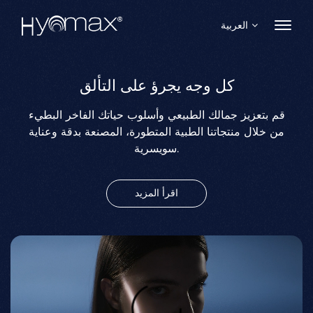
العربية
English
كل وجه يجرؤ على التألق
قم بتعزيز جمالك الطبيعي وأسلوب حياتك الفاخر البطيء
Français
من خلال منتجاتنا الطبية المتطورة، المصنعة بدقة وعناية
Español
سويسرية.
Pусский
اقرأ المزيد
Português
العربية
日本語
中文